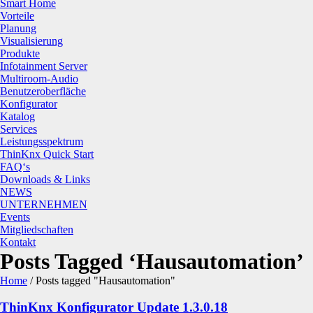
Smart Home
Vorteile
Planung
Visualisierung
Produkte
Infotainment Server
Multiroom-Audio
Benutzeroberfläche
Konfigurator
Katalog
Services
Leistungsspektrum
ThinKnx Quick Start
FAQ‘s
Downloads & Links
NEWS
UNTERNEHMEN
Events
Mitgliedschaften
Kontakt
Posts Tagged ‘Hausautomation’
Home
/
Posts tagged "Hausautomation"
ThinKnx Konfigurator Update 1.3.0.18