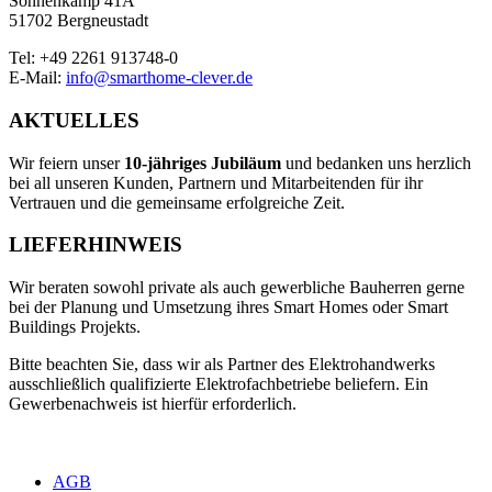
Sonnenkamp 41A
51702 Bergneustadt
Tel: +49 2261 913748-0
E-Mail:
info@smarthome-clever.de
AKTUELLES
Wir feiern unser
10‑jähriges Jubiläum
und bedanken uns herzlich
bei all unseren Kunden, Partnern und Mitarbeitenden für ihr
Vertrauen und die gemeinsame erfolgreiche Zeit.
LIEFERHINWEIS
Wir beraten sowohl private als auch gewerbliche Bauherren gerne
bei der Planung und Umsetzung ihres Smart Homes oder Smart
Buildings Projekts.
Bitte beachten Sie, dass wir als Partner des Elektrohandwerks
ausschließlich qualifizierte Elektrofachbetriebe beliefern. Ein
Gewerbenachweis ist hierfür erforderlich.
AGB