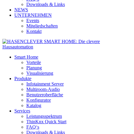
Downloads & Links
NEWS
UNTERNEHMEN
Events
Mitgliedschaften
Kontakt
Smart Home
Vorteile
Planung
Visualisierung
Produkte
Infotainment Server
Multiroom-Audio
Benutzeroberfläche
Konfigurator
Katalog
Services
Leistungsspektrum
ThinKnx Quick Start
FAQ‘s
Downloads & Links