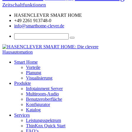
Zeitschaltfunktionen
HASENCLEVER SMART HOME
+49 2261 913748-0
info@smarthome-clever.de
Smart Home
Vorteile
Planung
Visualisierung
Produkte
Infotainment Server
Multiroom-Audio
Benutzeroberfläche
Konfigurator
Katalog
Services
Leistungsspektrum
ThinKnx Quick Start
FAQ‘s