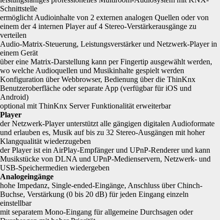
Schnittstelle
ermöglicht Audioinhalte von 2 externen analogen Quellen oder von
einem der 4 internen Player auf 4 Stereo-Verstärkerausgänge zu
verteilen
Audio-Matrix-Steuerung, Leistungsverstärker und Netzwerk-Player in
einem Gerät
über eine Matrix-Darstellung kann per Fingertip ausgewählt werden,
wo welche Audioquellen und Musikinhalte gespielt werden
Konfiguration über Webbrowser, Bedienung über die ThinKnx
Benutzeroberfläche oder separate App (verfügbar für iOS und
Android)
optional mit ThinKnx Server Funktionalität erweiterbar
Player
der Netzwerk-Player unterstützt alle gängigen digitalen Audioformate
und erlauben es, Musik auf bis zu 32 Stereo-Ausgängen mit hoher
Klangqualität wiederzugeben
der Player ist ein AirPlay-Empfänger und UPnP-Renderer und kann
Musikstücke von DLNA und UPnP-Medienservern, Netzwerk- und
USB-Speichermedien wiedergeben
Analogeingänge
hohe Impedanz, Single-ended-Eingänge, Anschluss über Chinch-
Buchse, Verstärkung (0 bis 20 dB) für jeden Eingang einzeln
einstellbar
mit separatem Mono-Eingang für allgemeine Durchsagen oder