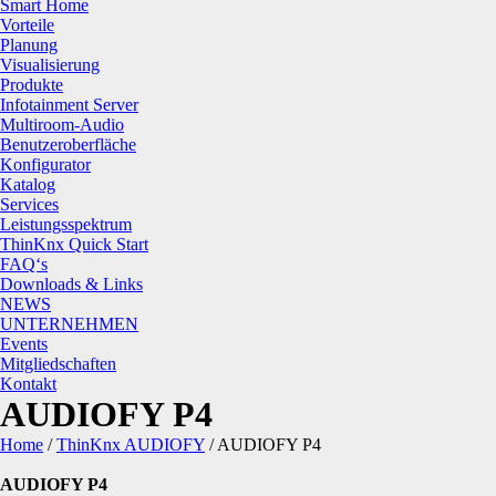
Smart Home
Vorteile
Planung
Visualisierung
Produkte
Infotainment Server
Multiroom-Audio
Benutzeroberfläche
Konfigurator
Katalog
Services
Leistungsspektrum
ThinKnx Quick Start
FAQ‘s
Downloads & Links
NEWS
UNTERNEHMEN
Events
Mitgliedschaften
Kontakt
AUDIOFY P4
Home
/
ThinKnx AUDIOFY
/
AUDIOFY P4
AUDIOFY P4