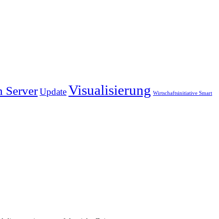
Visualisierung
 Server
Update
Wirtschaftsinitiative Smart