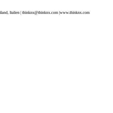
iland, Italien | thinknx@thinknx.com |www.thinknx.com