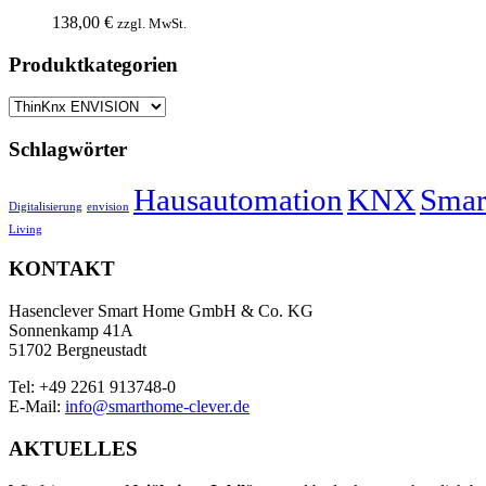
138,00
€
zzgl. MwSt.
Produktkategorien
Schlagwörter
Hausautomation
KNX
Smar
Digitalisierung
envision
Living
KONTAKT
Hasenclever Smart Home GmbH & Co. KG
Sonnenkamp 41A
51702 Bergneustadt
Tel: +49 2261 913748-0
E-Mail:
info@smarthome-clever.de
AKTUELLES