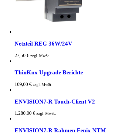
Netzteil REG 36W/24V
27,50
€
zzgl. MwSt.
ThinKnx Upgrade Berichte
109,00
€
zzgl. MwSt.
ENVISION7-R Touch-Client V2
1.280,00
€
zzgl. MwSt.
ENVISION7-R Rahmen Fenix NTM