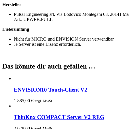
Hersteller
Pulsar Engineering srl, Via Lodovico Montegani 68, 20141 Ma
Art.: UPWEB.FULL
Lieferumfang
Nicht für MICRO und ENVISION Server verwendbar.
Je Server ist eine Lizenz erforderlich.
Das könnte dir auch gefallen …
ENVISION10 Touch-Client V2
1.885,00
€
zzgl. MwSt.
ThinKnx COMPACT Server V2 REG
2.078,00
€
zzgl. MwSt.