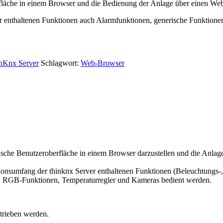
äche in einem Browser und die Bedienung der Anlage über einen Web-Bro
r enthaltenen Funktionen auch Alarmfunktionen, generische Funktion
nKnx Server
Schlagwort:
Web-Browser
sche Benutzeroberfläche in einem Browser darzustellen und die Anlag
tionsumfang der thinknx Server enthaltenen Funktionen (Beleuchtungs
, RGB-Funktionen, Temperaturregler und Kameras bedient werden.
etrieben werden.