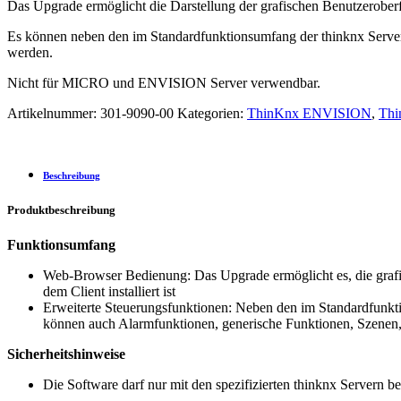
Das Upgrade ermöglicht die Darstellung der grafischen Benutzeroberfl
Es können neben den im Standard­funktionsumfang der thinknx Serve
werden.
Nicht für MICRO und ENVISION Server verwendbar.
Artikelnummer:
301-9090-00
Kategorien:
ThinKnx ENVISION
,
Thi
Beschreibung
Produktbeschreibung
Funktionsumfang
Web-Browser Bedienung: Das Upgrade ermöglicht es, die grafi
dem Client installiert ist
Erweiterte Steuerungsfunktionen: Neben den im Standard­funk
können auch Alarmfunktionen, generische Funktionen, Szenen
Sicherheitshinweise
Die Software darf nur mit den spezifizierten thinknx Servern b