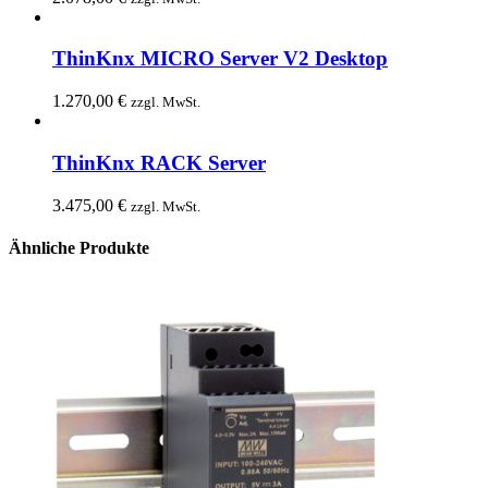
ThinKnx MICRO Server V2 Desktop
1.270,00
€
zzgl. MwSt.
ThinKnx RACK Server
3.475,00
€
zzgl. MwSt.
Ähnliche Produkte