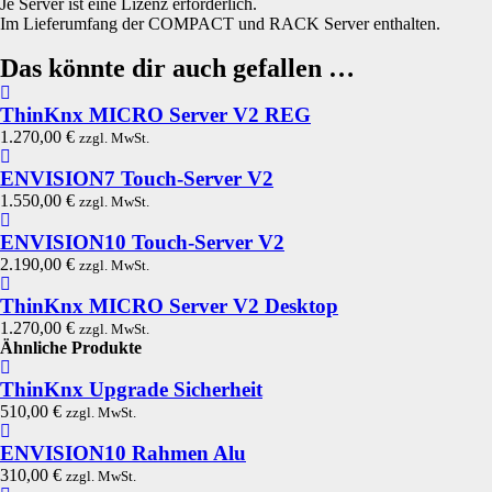
Je Server ist eine Lizenz erforderlich.
Im Lieferumfang der COMPACT und RACK Server enthalten.
Das könnte dir auch gefallen …
ThinKnx MICRO Server V2 REG
1.270,00
€
zzgl. MwSt.
ENVISION7 Touch-Server V2
1.550,00
€
zzgl. MwSt.
ENVISION10 Touch-Server V2
2.190,00
€
zzgl. MwSt.
ThinKnx MICRO Server V2 Desktop
1.270,00
€
zzgl. MwSt.
Ähnliche Produkte
ThinKnx Upgrade Sicherheit
510,00
€
zzgl. MwSt.
ENVISION10 Rahmen Alu
310,00
€
zzgl. MwSt.