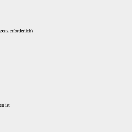
zenz erforderlich)
n ist.