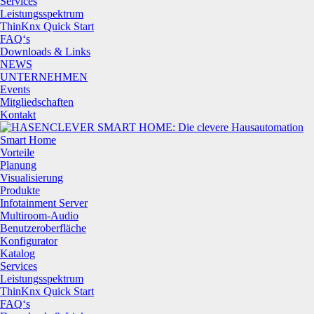
Services
Leistungsspektrum
ThinKnx Quick Start
FAQ‘s
Downloads & Links
NEWS
UNTERNEHMEN
Events
Mitgliedschaften
Kontakt
Smart Home
Vorteile
Planung
Visualisierung
Produkte
Infotainment Server
Multiroom-Audio
Benutzeroberfläche
Konfigurator
Katalog
Services
Leistungsspektrum
ThinKnx Quick Start
FAQ‘s