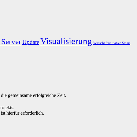
Visualisierung
 Server
Update
Wirtschaftsinitiative Smart
 die gemeinsame erfolgreiche Zeit.
rojekts.
st hierfür erforderlich.