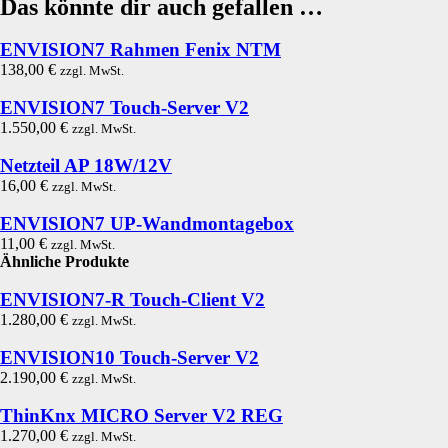
Das könnte dir auch gefallen …
ENVISION7 Rahmen Fenix NTM
138,00
€
zzgl. MwSt.
ENVISION7 Touch-Server V2
1.550,00
€
zzgl. MwSt.
Netzteil AP 18W/12V
16,00
€
zzgl. MwSt.
ENVISION7 UP-Wandmontagebox
11,00
€
zzgl. MwSt.
Ähnliche Produkte
ENVISION7-R Touch-Client V2
1.280,00
€
zzgl. MwSt.
ENVISION10 Touch-Server V2
2.190,00
€
zzgl. MwSt.
ThinKnx MICRO Server V2 REG
1.270,00
€
zzgl. MwSt.