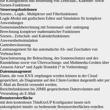
zur Konfiguration und Bedienung von Zeitschalt-, Kalender- sowie
Szenen-Funktionen
Steuerungsfunktionen
Szenen-, Logik-, Multiplexer und Filterfunktionen
Logik-Modul mit grafischem Editor und Simulation für komplexe
Anwendungen
Sonnenstandsberechnung mit Sonnenauf- und -untergang
Berechnung komplexer mathematischer Funktionen
Szenen-, Zeitschalt- und Kalenderfunktionen
Anwesenheitssimulation
Gartenbewässerung
Lastmanagement für das automatische Ab- und Zuschalten von
Verbrauchern
Sprachsteuerung der Beleuchtung, des Sonnenschutzes und des
Raumklimas sowie von Überwachungs- und Multimedia-Geräten über
Amazon Alexa* und Apple Homekit (* in Vorbereitung)
Datenmanagement
Daten, die vom KNX empfangen werden können in der Cloud
gespeichert, als Diagramme auf den Client-Geräten dargestellt oder per
E-Mail als Bericht versendet werden.
Berichtsfunktionen bis 20MB gespeichertem Datenvolumen und
Versendung als E-Mail
Benutzeroberfläche
mit dem kostenlosen ThinKnxUP Konfigurator lassen sich
unkompliziert intuitiv zu bedienende Benutzeroberflächen erstellen