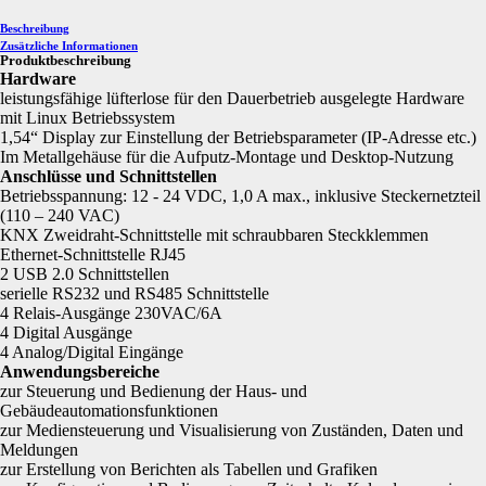
Beschreibung
Zusätzliche Informationen
Produktbeschreibung
Hardware
leistungsfähige lüfterlose für den Dauerbetrieb ausgelegte Hardware
mit Linux Betriebssystem
1,54“ Display zur Einstellung der Betriebsparameter (IP-Adresse etc.)
Im Metallgehäuse für die Aufputz-Montage und Desktop-Nutzung
Anschlüsse und Schnittstellen
Betriebsspannung: 12 - 24 VDC, 1,0 A max., inklusive Steckernetzteil
(110 – 240 VAC)
KNX Zweidraht-Schnittstelle mit schraubbaren Steckklemmen
Ethernet-Schnittstelle RJ45
2 USB 2.0 Schnittstellen
serielle RS232 und RS485 Schnittstelle
4 Relais-Ausgänge 230VAC/6A
4 Digital Ausgänge
4 Analog/Digital Eingänge
Anwendungsbereiche
zur Steuerung und Bedienung der Haus- und
Gebäudeautomationsfunktionen
zur Mediensteuerung und Visualisierung von Zuständen, Daten und
Meldungen
zur Erstellung von Berichten als Tabellen und Grafiken