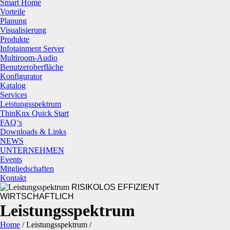
Smart Home
Vorteile
Planung
Visualisierung
Produkte
Infotainment Server
Multiroom-Audio
Benutzeroberfläche
Konfigurator
Katalog
Services
Leistungsspektrum
ThinKnx Quick Start
FAQ‘s
Downloads & Links
NEWS
UNTERNEHMEN
Events
Mitgliedschaften
Kontakt
RISIKOLOS
EFFIZIENT
WIRTSCHAFTLICH
Leistungsspektrum
Home
/
Leistungsspektrum
/