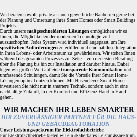
Wir beraten sowohl private als auch gewerbliche Bauherren gerne bei
der Planung und Umsetzung ihres Smart Homes oder Smart Buildings
Projekts.
Durch unsere
maßgeschneiderten Lösungen
ermöglichen wir es
Ihnen, die Möglichkeiten der modernen Technologie voll
auszuschöpfen. Jedes System wird individuell angepasst, um Ihre
spezifischen Anforderungen
zu erfüllen und eine nahtlose Integration
in Ihren Lebens- oder Arbeitsraum zu gewährleisten. Wir stehen Ihnen
während des gesamten Prozesses zur Seite – von der ersten Beratung
über die Planung bis hin zur Installation und darüber hinaus. Dabei
legen wir großen Wert auf eine
transparente Kommunikation
und
umfassende Schulungen, damit Sie die Vorteile Ihrer Smart Home-
Lösungen optimal nutzen können. Mit Hasenclever Smart Home
investieren Sie nicht nur in smartere Technik, sondern auch in eine
nachhaltige Zukunft, in der Komfort und Effizienz Hand in Hand
gehen.
WIR MACHEN IHR LEBEN SMARTER
IHR ZUVERLÄSSIGER PARTNER FÜR DIE HAUS-
UND GEBÄUDEAUTOMATION
Unser Leistungsspektrum für Elektrofachbetriebe
Für Elektrofachbetriebe bieten wir ein skalierbares Leistungsspektrum,