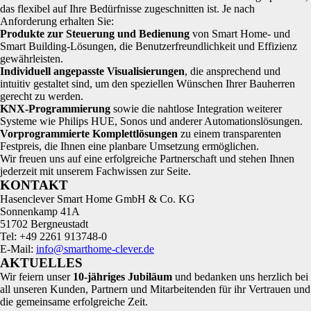
das flexibel auf Ihre Bedürfnisse zugeschnitten ist. Je nach
Anforderung erhalten Sie:
Produkte zur Steuerung und Bedienung
von Smart Home- und
Smart Building-Lösungen, die Benutzerfreundlichkeit und Effizienz
gewährleisten.
Individuell angepasste Visualisierungen
, die ansprechend und
intuitiv gestaltet sind, um den speziellen Wünschen Ihrer Bauherren
gerecht zu werden.
KNX-Programmierung
sowie die nahtlose Integration weiterer
Systeme wie Philips HUE, Sonos und anderer Automationslösungen.
Vorprogrammierte Komplettlösungen
zu einem transparenten
Festpreis, die Ihnen eine planbare Umsetzung ermöglichen.
Wir freuen uns auf eine erfolgreiche Partnerschaft und stehen Ihnen
jederzeit mit unserem Fachwissen zur Seite.
KONTAKT
Hasenclever Smart Home GmbH & Co. KG
Sonnenkamp 41A
51702 Bergneustadt
Tel: +49 2261 913748-0
E-Mail:
info@smarthome-clever.de
AKTUELLES
Wir feiern unser
10‑jähriges Jubiläum
und bedanken uns herzlich bei
all unseren Kunden, Partnern und Mitarbeitenden für ihr Vertrauen und
die gemeinsame erfolgreiche Zeit.