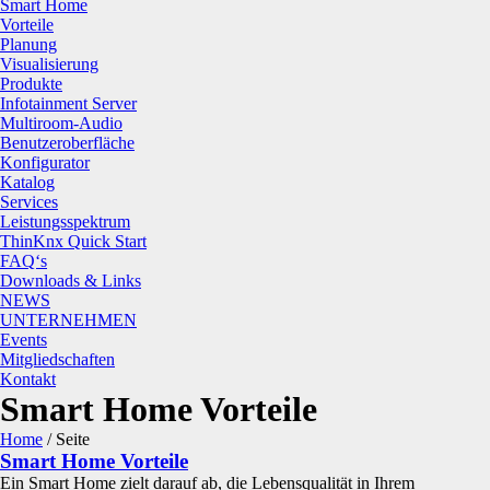
Smart Home
Vorteile
Planung
Visualisierung
Produkte
Infotainment Server
Multiroom-Audio
Benutzeroberfläche
Konfigurator
Katalog
Services
Leistungsspektrum
ThinKnx Quick Start
FAQ‘s
Downloads & Links
NEWS
UNTERNEHMEN
Events
Mitgliedschaften
Kontakt
Smart Home Vorteile
Home
/
Seite
Smart Home Vorteile
Ein Smart Home zielt darauf ab, die Lebensqualität in Ihrem