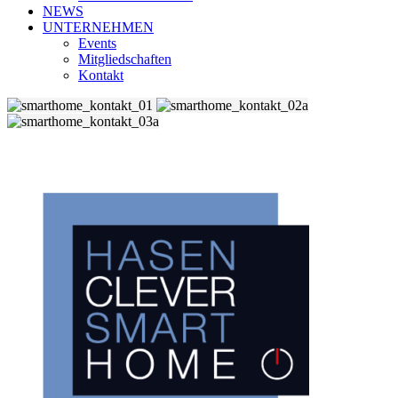
NEWS
UNTERNEHMEN
Events
Mitgliedschaften
Kontakt