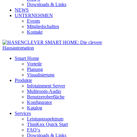
Downloads & Links
NEWS
UNTERNEHMEN
Events
Mitgliedschaften
Kontakt
Smart Home
Vorteile
Planung
Visualisierung
Produkte
Infotainment Server
Multiroom-Audio
Benutzeroberfläche
Konfigurator
Katalog
Services
Leistungsspektrum
ThinKnx Quick Start
FAQ‘s
Downloads & Links