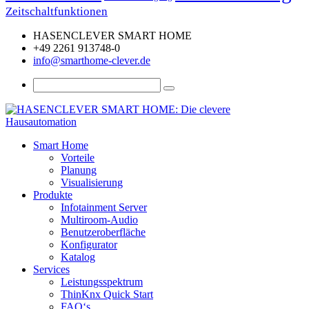
Zeitschaltfunktionen
HASENCLEVER SMART HOME
+49 2261 913748-0
info@smarthome-clever.de
Smart Home
Vorteile
Planung
Visualisierung
Produkte
Infotainment Server
Multiroom-Audio
Benutzeroberfläche
Konfigurator
Katalog
Services
Leistungsspektrum
ThinKnx Quick Start
FAQ‘s